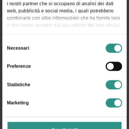
i nostri partner che si occupano di analisi dei dati
web, pubblicità e social media, i quali potrebbero
combinarle con altre informazioni che ha fornito loro
o che hanno raccolto dal suo utilizzo dei loro servizi.
Selezione
Necessari
del
consenso
Preferenze
Statistiche
Marketing