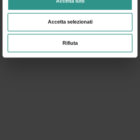
Accetta tutti
Accetta selezionati
Rifiuta