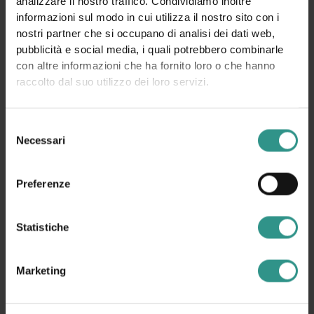
analizzare il nostro traffico. Condividiamo inoltre
informazioni sul modo in cui utilizza il nostro sito con i
nostri partner che si occupano di analisi dei dati web,
pubblicità e social media, i quali potrebbero combinarle
con altre informazioni che ha fornito loro o che hanno
raccolto dal suo utilizzo dei loro servizi.
Selezione
Necessari
del
consenso
Preferenze
Statistiche
Marketing