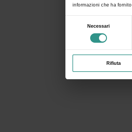
informazioni che ha fornito 
Selezione
del
Necessari
consenso
Rifiuta