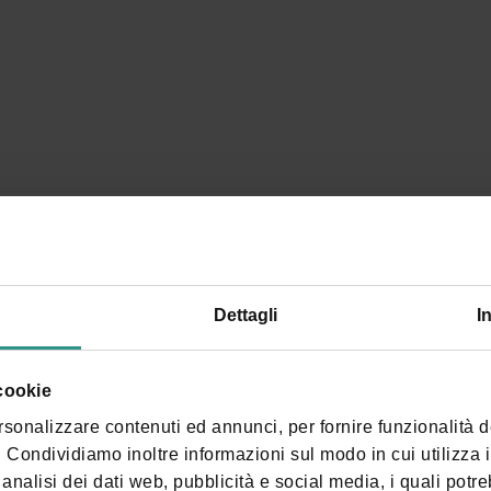
Dettagli
I
 cookie
rsonalizzare contenuti ed annunci, per fornire funzionalità 
o. Condividiamo inoltre informazioni sul modo in cui utilizza il
analisi dei dati web, pubblicità e social media, i quali potr