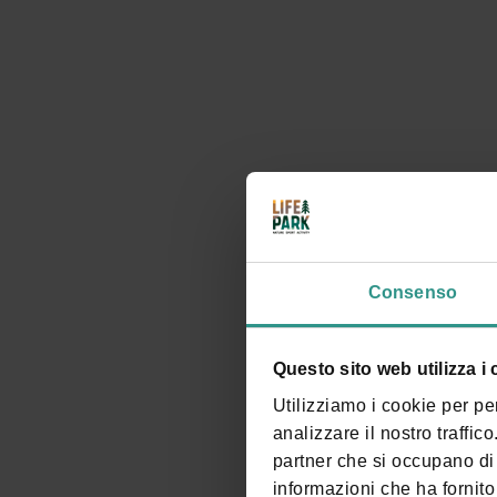
Bike
A tutta adrenalina!!!
SCOPRI E ACQUISTA
Consenso
Questo sito web utilizza i
Utilizziamo i cookie per pe
analizzare il nostro traffic
partner che si occupano di 
La mappa del parco
informazioni che ha fornito 