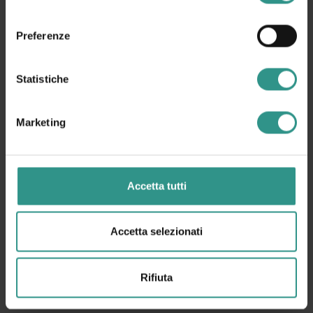
consenso
Preferenze
Statistiche
Marketing
Accetta tutti
Accetta selezionati
Rifiuta