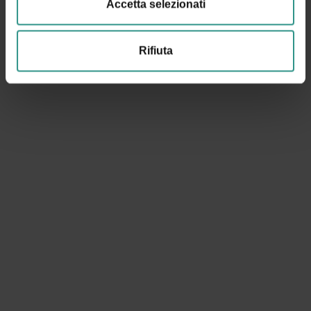
Accetta selezionati
Rifiuta
Oceania
sabato 22 agosto h 21 Cinema Andalo