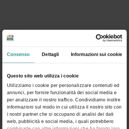
sabato 15 agosto h 21 Cinema Andalo
Consenso
Dettagli
Informazioni sui cookie
Questo sito web utilizza i cookie
Utilizziamo i cookie per personalizzare contenuti ed
annunci, per fornire funzionalità dei social media e
per analizzare il nostro traffico. Condividiamo inoltre
La Fine di Oak Street
informazioni sul modo in cui utilizza il nostro sito con
Domenica 16 agosto h 21 Cinema Andalo
i nostri partner che si occupano di analisi dei dati
web, pubblicità e social media, i quali potrebbero
combinarle con altre informazioni che ha fornito loro