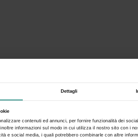
zio politiche sviluppo rurale info
Dettagli
ookie
nalizzare contenuti ed annunci, per fornire funzionalità dei socia
inoltre informazioni sul modo in cui utilizza il nostro sito con i 
icità e social media, i quali potrebbero combinarle con altre inform