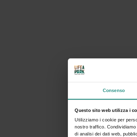
Autorità di gestione: Provincia autonoma di Trento servi
www.psr.provincia.tn.it
Consenso
Questo sito web utilizza i c
Utilizziamo i cookie per perso
nostro traffico. Condividiamo 
di analisi dei dati web, pubbl