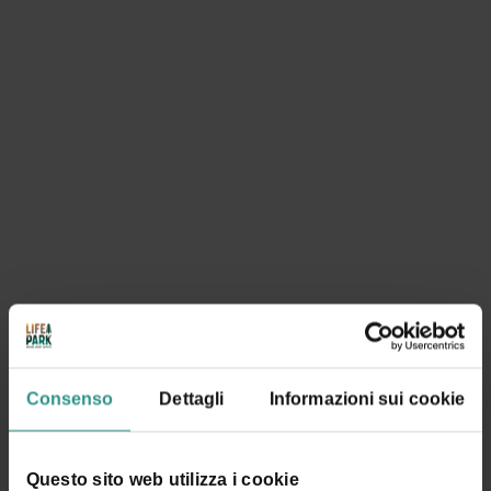
Consenso
Dettagli
Informazioni sui cookie
I DATI VERRANNO TRATTATI IN CONFORMITÀ ALLA VIGENTE NORMATIVA SULLA
Questo sito web utilizza i cookie